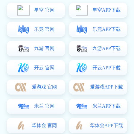
片表面看起来相对较暗淡，不能为琴片带来太多的光泽和
深沉的颜色。