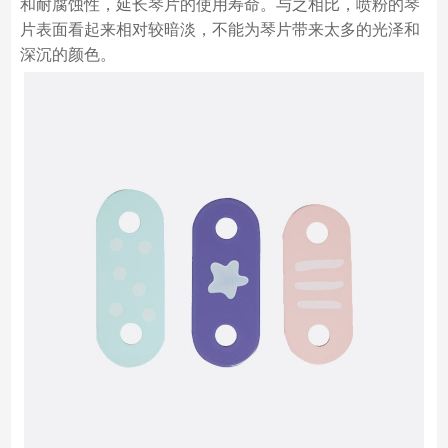
和耐腐蚀性，延长琴片的使用寿命。与之相比，喷粉的琴
片表面看起来相对较暗淡，不能为琴片带来太多的光泽和
深沉的颜色。