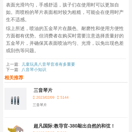
表面光滑均匀，手感舒适，孩子们在使用时可以更加自
如。而喷粉的琴片表面相对较为粗糙，可能会在使用时产
生不适感。
综上所述，喷油的五金琴片在颜色、耐磨性和使用方便性
方面都有优势。但消费者在购买时需要注意选择质量好的
五金琴片，并确保其表面喷油均匀、光滑，以免出现色差
或刮伤等问题。
上一篇:
儿童玩具八音琴音准有多重要
下一篇:
八音琴小知识
相关推荐
三音琴片
2023/02/09
5144
三音琴片
超凡国际:教导官-380敲出自然的和弦！