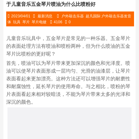
于儿童音乐五金琴片喷油为什么比喷粉好
2023/04/01
最新消息
户外敲击乐器
超凡国际:户外敲击乐器发音
体
玩具
琴片
琴片电镀
4106
0
儿童音乐玩具中，五金琴片是常见的一种乐器。五金琴片
的表面处理方法有喷油和喷粉两种，但为什么喷油的五金
琴片比喷粉的更好呢？
首先，喷油可以为琴片带来更加深沉的颜色和光泽度。喷
油可以使琴片表面形成一层均匀、光滑的油漆层，让琴片
表面看起来更加漂亮。这种方法还可以增强琴片的耐磨性
和耐腐蚀性，延长琴片的使用寿命。与之相比，喷粉的琴
片表面看起来相对较暗淡，不能为琴片带来太多的光泽和
深沉的颜色。