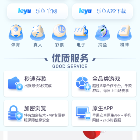
其次，喷油可以保护琴片表面不被刮花和磨损。喷油可以
为琴片表面形成一层坚硬的保护层，这层保护层可以防止
琴片表面被刮花或磨损，从而保护琴片的表面不受损坏。
这种方法也可以为琴片表面增加耐腐蚀和耐磨性，防止琴
片受到氧化和腐蚀。