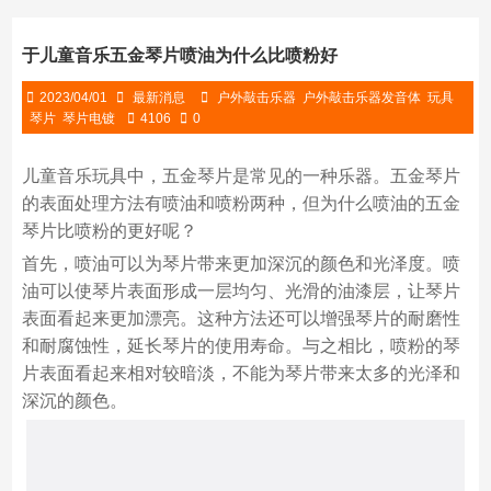
于儿童音乐五金琴片喷油为什么比喷粉好
2023/04/01
最新消息
户外敲击乐器
户外敲击乐器发音体
玩具
琴片
琴片电镀
4106
0
儿童音乐玩具中，五金琴片是常见的一种乐器。五金琴片
的表面处理方法有喷油和喷粉两种，但为什么喷油的五金
琴片比喷粉的更好呢？
首先，喷油可以为琴片带来更加深沉的颜色和光泽度。喷
油可以使琴片表面形成一层均匀、光滑的油漆层，让琴片
表面看起来更加漂亮。这种方法还可以增强琴片的耐磨性
和耐腐蚀性，延长琴片的使用寿命。与之相比，喷粉的琴
片表面看起来相对较暗淡，不能为琴片带来太多的光泽和
深沉的颜色。