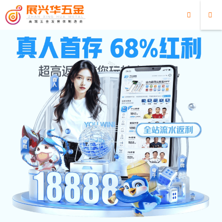
超凡国际
超凡国际
/
金属发音解决方案
/
玩具行业金属发音解决方案
玩具行业金属发音解决方案
2023/03/31
金属发音解决方案
玩具
2451
0
下一篇:
游乐设施行业金属发音解决方案
相关推荐
八音琴片
2023/02/09
2752
八音琴片