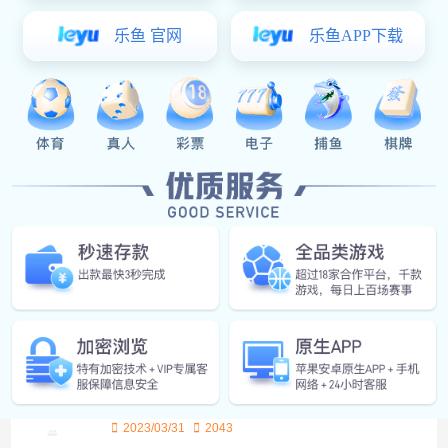
玩具行业金属发音解决方案
2023/03/31
金属发音解决方案
玩具
2451
0
下一篇:
超凡国际:游乐设施行业金属发音解决方案
相关推荐
笛驰-小琴书
2023/02/24
4832
笛驰-小琴书
超凡国际:游乐设施行业金属发音解决方
案
2023/03/31
2043