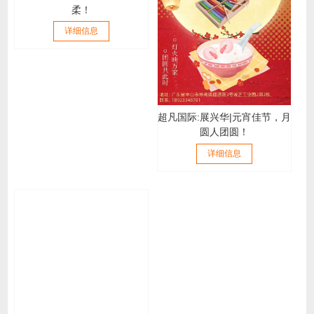
柔！
详细信息
超凡国际:展兴华|元宵佳节，月
圆人团圆！
详细信息