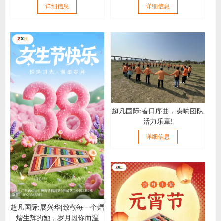
详细信息
详细信息
超凡国际:春日序曲，奏响团队
活力乐章!
详细信息
超凡国际:展兴华|致敬每一个熠
熠生辉的她，岁月因你而温