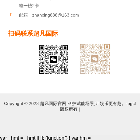
超凡国际官网-科技赋能场景,让娱乐更有
趣。-pgcf
联系人：代经理 麦经理
手机 : 13809687384（代） 18923348781（麦）
地址：中山市三乡镇白石村锚金大道19号厂房第二
幢一楼2卡
邮箱：zhanxing888@163.com
扫码联系超凡国际