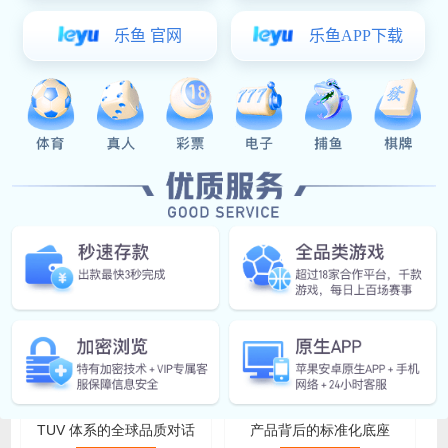
展兴华|产品价格调整公告
详细信息
超凡国际:展兴华|春分·昼夜等
分，万物复苏
详细信息
超凡国际:笛驰户外敲击乐器与
质量管理体系（QMS）：笛驰
TUV 体系的全球品质对话
产品背后的标准化底座