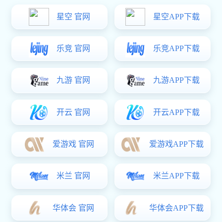
劳动光荣，平凡亦有光！
超凡国际:展兴华|清明雨上，思
念绵长
详细信息
详细信息