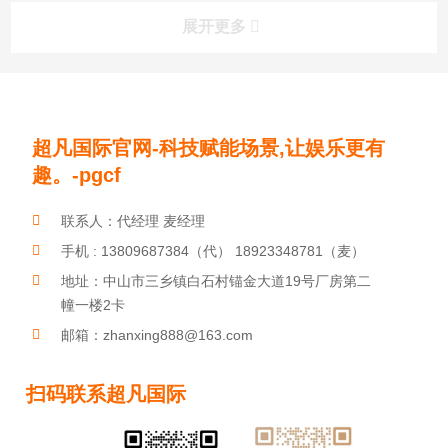
展开更多
更多展兴华产品
product
超凡国际官网-科技赋能场景,让娱乐更有
玩具发音琴片
儿童音乐玩具
户外敲击乐器
趣。-pgcf
劳动光荣，平凡亦有光！
联系人：代经理 麦经理
手机 : 13809687384（代） 18923348781（麦）
地址：中山市三乡镇白石村锚金大道19号厂房第二
幢一楼2卡
邮箱：zhanxing888@163.com
扫码联系超凡国际
教导官琴380