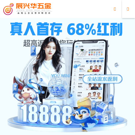
超凡国际
CZX-112 专业级航拍无人机
迷你易拍，眼界大开