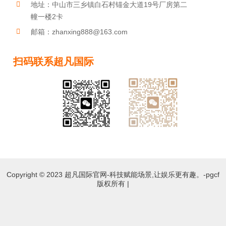
地址：中山市三乡镇白石村锚金大道19号厂房第二
幢一楼2卡
邮箱：zhanxing888@163.com
扫码联系超凡国际
教导官琴380
教导官琴V
Copyright © 2023 超凡国际官网-科技赋能场景,让娱乐更有趣。-pgcf
版权所有 |
教导官琴EH