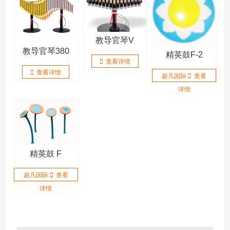
教导官琴V
教导官琴380
精英鼓F-2
查看详情
查看详情
超凡国际:
查看
详情
精英鼓 F
超凡国际:
查看
详情