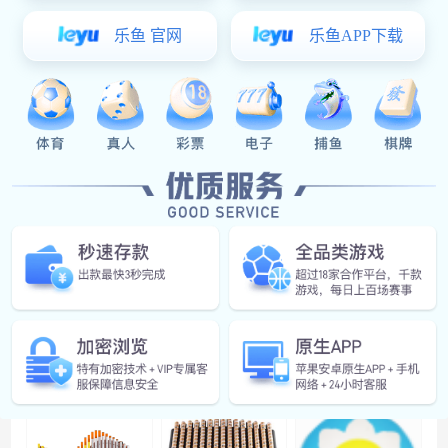
产品单价：
11666
生产交期：
15-25个工作日
产品介绍
视频演示
资料下载
产品音频参数
前一篇：
精英鼓F-2
后一篇：
教导官琴AH
您可能
感兴趣的产品