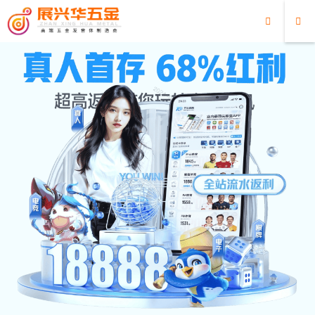
超凡国际
超凡国际
/
五金琴片
/
三音琴片