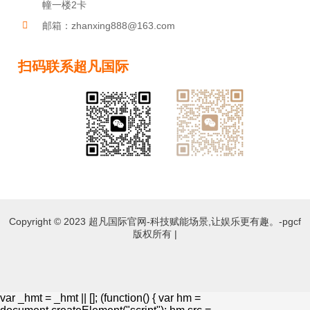
幢一楼2卡
邮箱：zhanxing888@163.com
扫码联系超凡国际
教导官琴380
教导官琴V
Copyright © 2023 超凡国际官网-科技赋能场景,让娱乐更有趣。-pgcf
版权所有 |
教导官琴EH
var _hmt = _hmt || []; (function() { var hm =