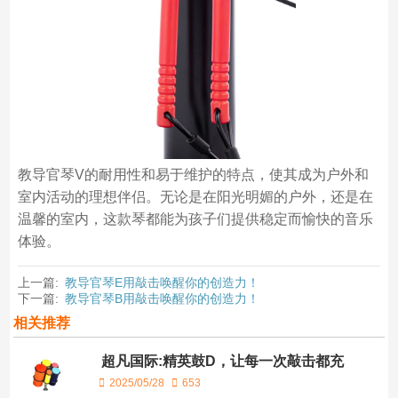
教导官琴V的耐用性和易于维护的特点，使其成为户外和
室内活动的理想伴侣。无论是在阳光明媚的户外，还是在
温馨的室内，这款琴都能为孩子们提供稳定而愉快的音乐
体验。
上一篇:
教导官琴E用敲击唤醒你的创造力！
下一篇:
教导官琴B用敲击唤醒你的创造力！
相关推荐
超凡国际:精英鼓D，让每一次敲击都充
满力量！
2025/05/28
653