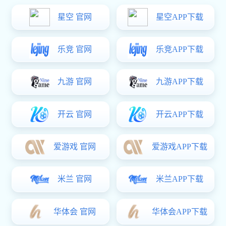
这款敲击琴不仅能够提升孩子们对音乐的感知能力，还能
有效锻炼他们的手眼协调能力和创造力。琴管上还有独特
的雕花设计，精致而又美观！