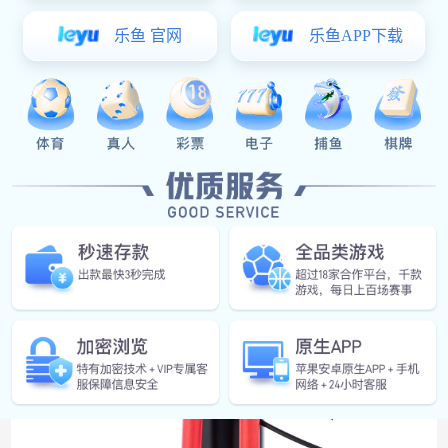
在公园、学校或家庭环境中，教导官琴V都是激发孩子们
音乐热情的理想选择。它不仅是孩子们探索音乐世界的窗
口，也是培养他们艺术修养和审美情趣的宝贵工具。