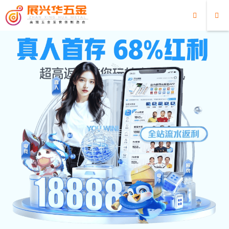
超凡国际
超凡国际
/
最新消息
/
以梦为帆，破浪前行！
以梦为帆，破浪前行！
2025/06/02
最新消息
607
0