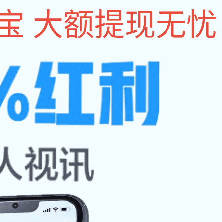
于超凡国际
最新消息
联系超凡国际
更多展兴华产品
product
玩具发音琴片
儿童音乐玩具
户外敲击乐器
乐伙
劳动光荣，平凡亦有光！