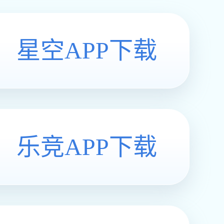
超凡国际:户外敲击乐器发
受音乐
音体
交响
的第一
惊喜，在
想象一
建筑相