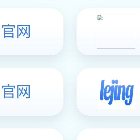
们提供了一个互动和娱乐的平台，也为成人提供了一个放松和享
成为
去有风的地方，邂逅音乐与文化的
曲！
2025/09/19
516
乐
今天，是中国—东盟博览会旅游展开展
成为
天，笛驰精心筹备，带着满满的诚意与
吸引
桂林国际会展中心3A17展位等你来！ 
的互
下，当悠扬的音乐声与东盟各国的风情
遇，会碰撞出怎样的火花？在这...
展兴华|共庆华诞，乐享假期！
2025/10/01
461