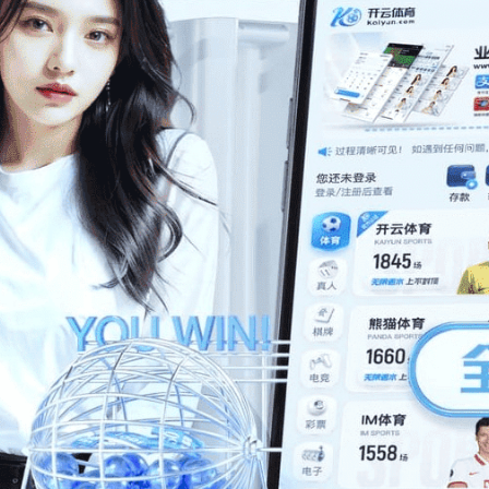
清脆悦耳的声音，让孩子们在玩耍的同时，也能沉浸在音乐的魅