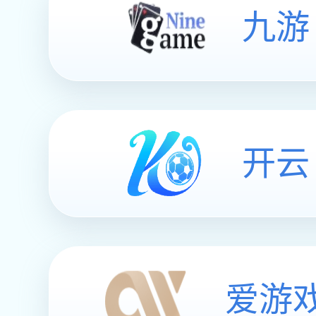
儿童在成长过程中，玩具是他们最亲近的伙
一。而音乐玩具作为一种特殊的玩具，对儿
发展有着独特的影响。下面超凡国际 来探
为什么儿童要玩音乐玩具。 首先，音乐玩
激发儿童的音乐兴趣和创造...