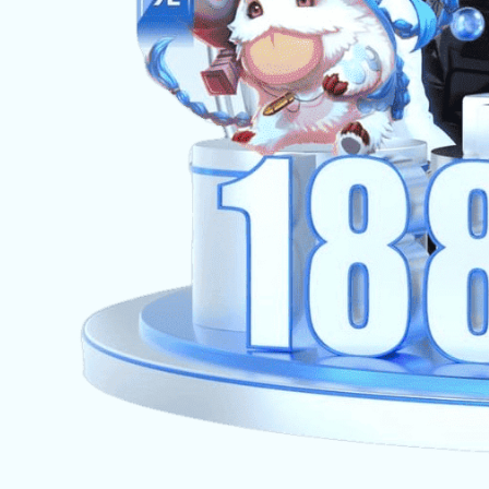
精英鼓J-1的耐用性是其一大特点，它采用优质不锈钢
态。安装简便，无需复杂的工具或步骤，即使是初次使