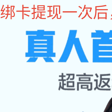
超凡国际
超凡国际
超凡国际
/
最新消息
/
精英鼓J-1让音乐与自然共鸣！
精英鼓J-1让音乐与自然共鸣！
2025/06/18
最新消息
614
0
精英鼓J-1，这款户外敲击乐器以其生动的花朵造型设
伴，更是激发音乐天赋的启蒙导师。