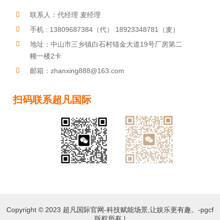
联系人：代经理 麦经理
手机 : 13809687384（代） 18923348781（麦）
地址：中山市三乡镇白石村锚金大道19号厂房第二
幢一楼2卡
邮箱：zhanxing888@163.com
扫码联系超凡国际
教导官琴380
教导官琴V
Copyright © 2023 超凡国际官网-科技赋能场景,让娱乐更有趣。-pgcf
教导官琴EH
版权所有 |