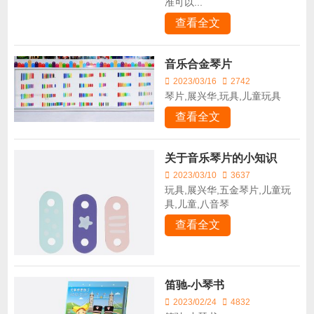
准可以...
查看全文
音乐合金琴片
2023/03/16
2742
琴片,展兴华,玩具,儿童玩具
查看全文
关于音乐琴片的小知识
2023/03/10
3637
玩具,展兴华,五金琴片,儿童玩
具,儿童,八音琴
查看全文
笛驰-小琴书
2023/02/24
4832