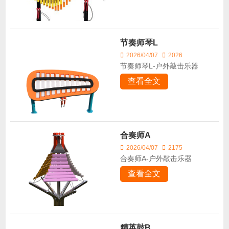
节奏师琴L
2026/04/07
2026
节奏师琴L-户外敲击乐器
查看全文
合奏师A
2026/04/07
2175
合奏师A-户外敲击乐器
查看全文
精英鼓B