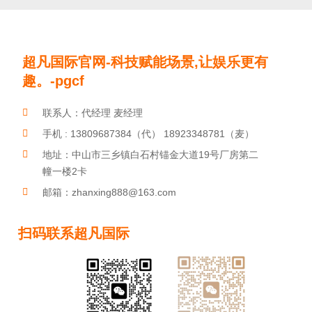
更多展兴华产品
product
玩具发音琴片
儿童音乐玩具
户外敲击乐器
超凡国际官网-科技赋能场景,让娱乐更有
趣。-pgcf
超凡国际:劳动光荣，平凡亦有光！
联系人：代经理 麦经理
手机 : 13809687384（代） 18923348781（麦）
地址：中山市三乡镇白石村锚金大道19号厂房第二
幢一楼2卡
邮箱：zhanxing888@163.com
扫码联系超凡国际
教导官琴380