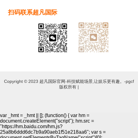
扫码联系超凡国际
教导官琴380
教导官琴V
Copyright © 2023 超凡国际官网-科技赋能场景,让娱乐更有趣。-pgcf
教导官琴EH
版权所有 |
教导官琴AH
var _hmt = _hmt || []; (function() { var hm =
document.createElement("script"); hm.src =
"https://hm.baidu.com/hm.js?
25a8b6ddd6dc7b9a90aeb1f51e218aa6"; var s =
document.getElementsByTagName("script")[0];