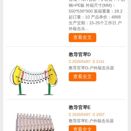
钢+PE板 外箱尺寸(MM)：
550*530*300 装箱重量：28.2
起订量：10 产品单价：4888
生产交期：15-25个工作日 户
外敲击乐...
查看全文
教导官琴D
2026/04/07
2141
教导官琴D-户外敲击乐器
查看全文
教导官琴E
2026/04/07
1507
教导官琴E-户外敲击乐器
查看全文