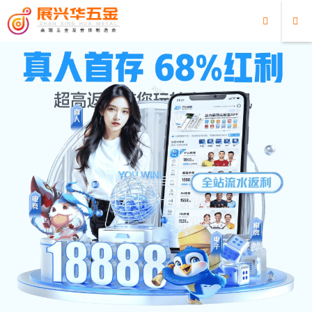
超凡国际
合奏师A
2026/04/07
2175
合奏师A-户外敲击乐器
查看全文
展开更多