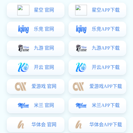
更多展兴华产品
product
玩具发音琴片
儿童音乐玩具
户外敲击乐器
超凡国际官网-科技赋能场景,让娱乐更有
趣。-pgcf
劳动光荣，平凡亦有光！
联系人：代经理 麦经理
手机 : 13809687384（代） 18923348781（麦）
地址：中山市三乡镇白石村锚金大道19号厂房第二
幢一楼2卡
邮箱：zhanxing888@163.com
扫码联系超凡国际
教导官琴380